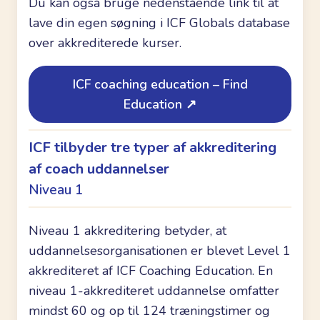
Du kan også bruge nedenstående link til at
lave din egen søgning i ICF Globals database
over akkrediterede kurser.
ICF coaching education – Find
Education ↗
ICF tilbyder tre typer af akkreditering
af coach uddannelser
Niveau 1
Niveau 1 akkreditering betyder, at
uddannelsesorganisationen er blevet Level 1
akkrediteret af ICF Coaching Education. En
niveau 1-akkrediteret uddannelse omfatter
mindst 60 og op til 124 træningstimer og