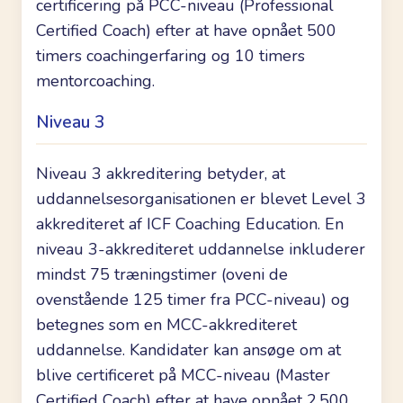
certificering på PCC-niveau (Professional
Certified Coach) efter at have opnået 500
timers coachingerfaring og 10 timers
mentorcoaching.
Niveau 3
Niveau 3 akkreditering betyder, at
uddannelsesorganisationen er blevet Level 3
akkrediteret af ICF Coaching Education. En
niveau 3-akkrediteret uddannelse inkluderer
mindst 75 træningstimer (oveni de
ovenstående 125 timer fra PCC-niveau) og
betegnes som en MCC-akkrediteret
uddannelse. Kandidater kan ansøge om at
blive certificeret på MCC-niveau (Master
Certified Coach) efter at have opnået 2.500