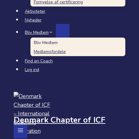
Fornyelse af certificering
Aktiviteter
Nyheder
Bliv Medlem
Bliv Medlem
Medlemsfordele
Find en Coach
Log ind
Denmark Chapter of ICF