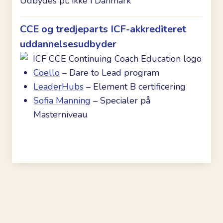
Udbydes pt. ikke i Danmark
CCE og tredjeparts ICF-akkrediteret
uddannelsesudbyder
Coello
– Dare to Lead program
LeaderHubs
– Element B certificering
Sofia Manning
– Specialer på
Masterniveau