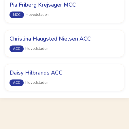
Pia Friberg Krejsager MCC
Hovedstaden
MCC
Christina Haugsted Nielsen ACC
Hovedstaden
ACC
Daisy Hilbrands ACC
Hovedstaden
ACC