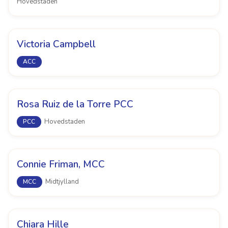
Hovedstaden
Victoria Campbell
ACC
Rosa Ruiz de la Torre PCC
Hovedstaden
PCC
Connie Friman, MCC
Midtjylland
MCC
Chiara Hille