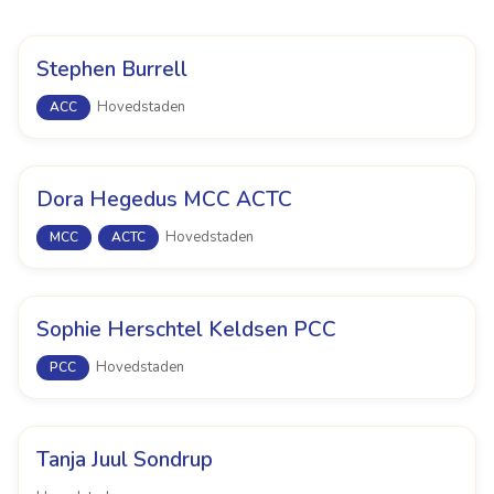
Stephen Burrell
Hovedstaden
ACC
Dora Hegedus MCC ACTC
Hovedstaden
MCC
ACTC
Sophie Herschtel Keldsen PCC
Hovedstaden
PCC
Tanja Juul Sondrup