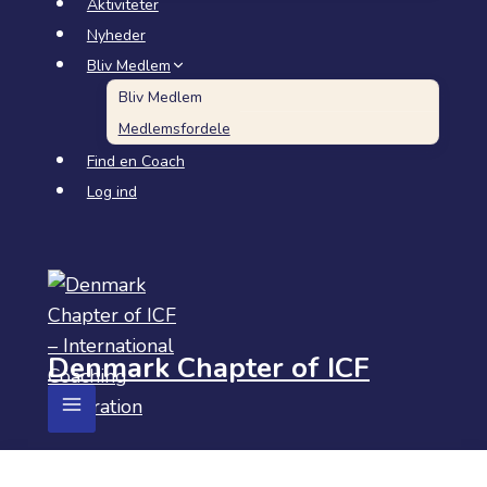
Aktiviteter
Nyheder
Bliv Medlem
Bliv Medlem
Medlemsfordele
Find en Coach
Log ind
Denmark Chapter of ICF