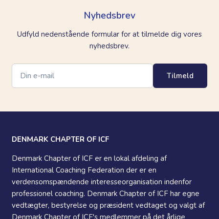
Nyhedsbrev
Udfyld nedenstående formular for at tilmelde dig vores
nyhedsbrev.
Tilmeld
DENMARK CHAPTER OF ICF
Denmark Chapter of ICF er en lokal afdeling af
International Coaching Federation der er en
verdensomspændende interesseorganisation indenfor
professionel coaching. Denmark Chapter of ICF har egne
vedtægter, bestyrelse og præsident vedtaget og valgt af
Denmark Chapter of ICF's medlemmer på det årlige