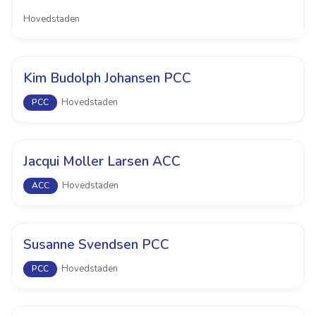
Hovedstaden
Kim Budolph Johansen PCC
Hovedstaden
PCC
Jacqui Moller Larsen ACC
Hovedstaden
ACC
Susanne Svendsen PCC
Hovedstaden
PCC